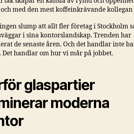
ill tak skapar en känsla av rymd och öppenhe
ll och med den mest koffeinkrävande kollegan a
 ingen slump att allt fler företag i Stockholm s
sväggar i sina kontorslandskap. Trenden har
erat de senaste åren. Och det handlar inte b
k. Det handlar om hur vi mår på jobbet.
för glaspartier
minerar moderna
ntor