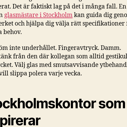
rat. Det är faktiskt lag på det i många fall. En
en
glasmästare i Stockholm
kan guida dig gen
erket och hjälpa dig välja rätt specifikationer 
ra behov.
öm inte underhållet. Fingeravtryck. Damm.
tänk från den där kollegan som alltid gestiku
cket. Välj glas med smutsavvisande ytbehand
vill slippa polera varje vecka.
ockholmskontor som
pirerar