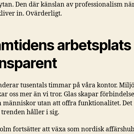
ytan. Den där känslan av professionalism nä
liver in. Ovärderligt.
amtidens arbetsplats 
ansparent
nderar tusentals timmar på våra kontor. Milj
ar oss mer än vi tror. Glas skapar förbindels
 människor utan att offra funktionalitet. Det
trenden håller i sig.
olm fortsätter att växa som nordisk affärshu