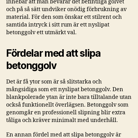
innebär att man bevarar det befintliga golvet
och på så sätt undviker onödig förbrukning av
material. För den som önskar ett stilrent och
samtida intryck i sitt rum är ett nyslipat
betonggolv ett utmärkt val.
Fördelar med att slipa
betonggolv
Det är få ytor som är så slitstarka och
mångsidiga som ett nyslipat betonggolv. Den
blankpolerade ytan är inte bara tilltalande utan
också funktionellt överlägsen. Betonggolv som
genomgår en professionell slipning blir extra
tåliga och kräver minimalt med underhåll.
En annan fördel med att slipa betonggolv är