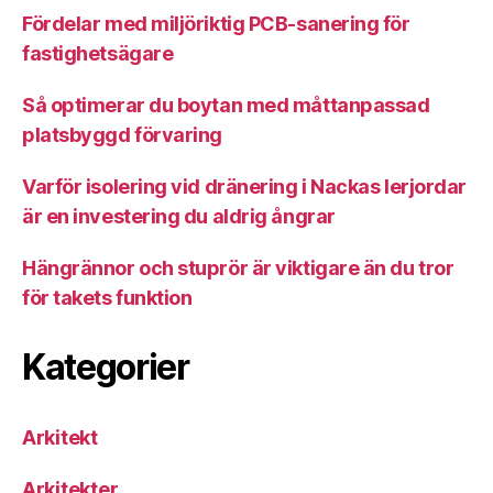
Fördelar med miljöriktig PCB-sanering för
fastighetsägare
Så optimerar du boytan med måttanpassad
platsbyggd förvaring
Varför isolering vid dränering i Nackas lerjordar
är en investering du aldrig ångrar
Hängrännor och stuprör är viktigare än du tror
för takets funktion
Kategorier
Arkitekt
Arkitekter