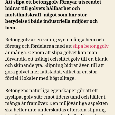
Att slipa ett betonggolv förnyar utseendet
bidrar till golvets hållbarhet och
motståndskraft, något som har stor
betydelse i både industriella miljöer och
hem.
Betonggolv är en vanlig syn i många hem och
företag och fördelarna med att
slipa betonggolv
är många. Genom att slipa golvet kan man
förvandla ett tråkigt och slitet golv till en blank
och skinande yta. Slipning bidrar även till att
göra golvet mer lättstädat, vilket är en stor
fördel i lokaler med högt slitage.
Betongens naturliga egenskaper gör att ett
nyslipat golv står emot tidens tand och håller i
många år framöver. Den miljövänliga aspekten
ska heller inte underskattas eftersom slipning