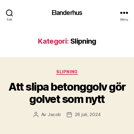
Elanderhus
Sök
Meny
Kategori:
Slipning
Kategorier
SLIPNING
Att slipa betonggolv gör
golvet som nytt
Av
Jacob
26 juli, 2024
Inläggsförfattare
Inläggsdatum