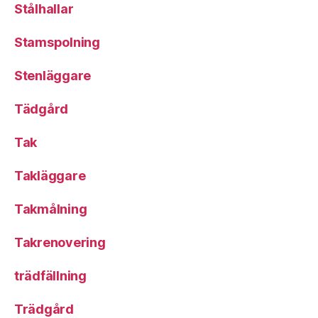
Stålhallar
Stamspolning
Stenläggare
Tädgård
Tak
Takläggare
Takmålning
Takrenovering
trädfällning
Trädgård