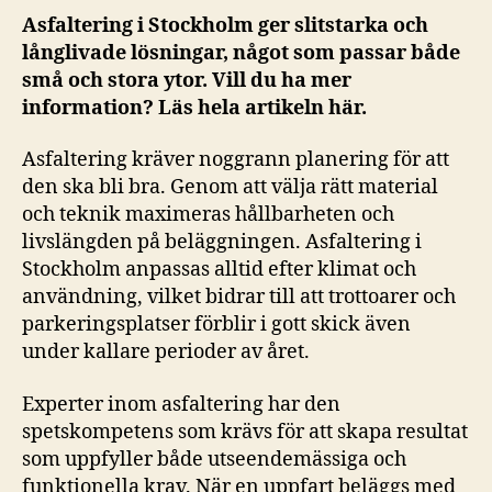
Asfaltering i Stockholm ger slitstarka och
långlivade lösningar, något som passar både
små och stora ytor. Vill du ha mer
information? Läs hela artikeln här.
Asfaltering kräver noggrann planering för att
den ska bli bra. Genom att välja rätt material
och teknik maximeras hållbarheten och
livslängden på beläggningen. Asfaltering i
Stockholm anpassas alltid efter klimat och
användning, vilket bidrar till att trottoarer och
parkeringsplatser förblir i gott skick även
under kallare perioder av året.
Experter inom asfaltering har den
spetskompetens som krävs för att skapa resultat
som uppfyller både utseendemässiga och
funktionella krav. När en uppfart beläggs med