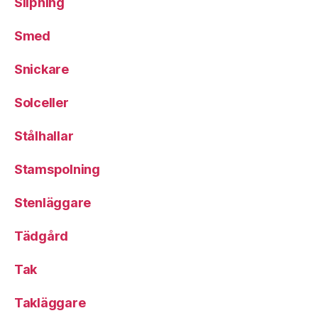
Slipning
Smed
Snickare
Solceller
Stålhallar
Stamspolning
Stenläggare
Tädgård
Tak
Takläggare