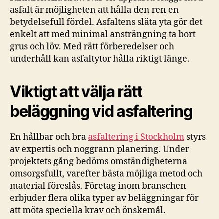
asfalt är möjligheten att hålla den ren en
betydelsefull fördel. Asfaltens släta yta gör det
enkelt att med minimal ansträngning ta bort
grus och löv. Med rätt förberedelser och
underhåll kan asfaltytor hålla riktigt länge.
Viktigt att välja rätt
beläggning vid asfaltering
En hållbar och bra
asfaltering i Stockholm
styrs
av expertis och noggrann planering. Under
projektets gång bedöms omständigheterna
omsorgsfullt, varefter bästa möjliga metod och
material föreslås. Företag inom branschen
erbjuder flera olika typer av beläggningar för
att möta speciella krav och önskemål.