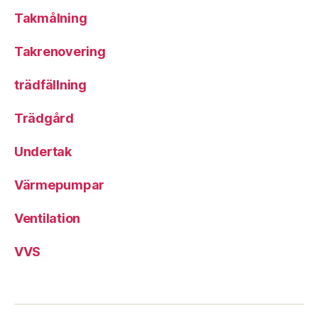
Takmålning
Takrenovering
trädfällning
Trädgård
Undertak
Värmepumpar
Ventilation
VVS