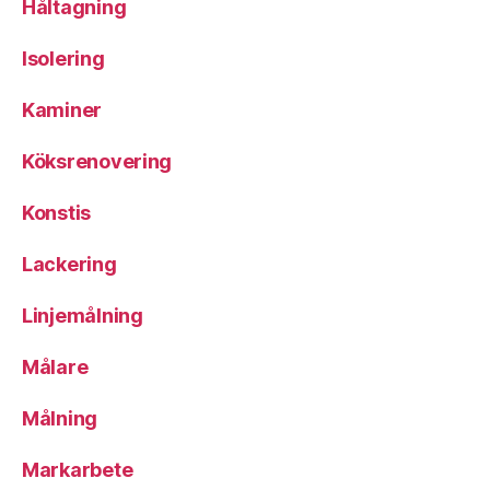
Håltagning
Isolering
Kaminer
Köksrenovering
Konstis
Lackering
Linjemålning
Målare
Målning
Markarbete