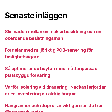
Senaste inläggen
Skillnaden mellan en mäklarbesiktning och en
oberoende besiktningsman
Fördelar med miljöriktig PCB-sanering för
fastighetsägare
Så optimerar du boytan med måttanpassad
platsbyggd förvaring
Varför isolering vid dränering i Nackas lerjordar
är en investering du aldrig ångrar
Hängrännor och stuprör är viktigare än du tror