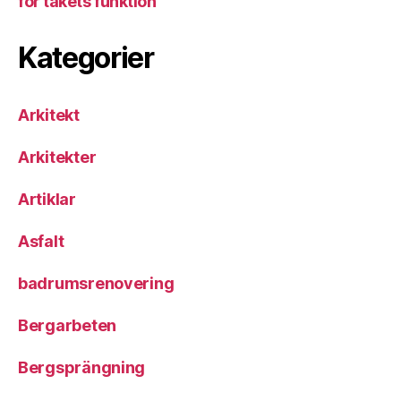
för takets funktion
Kategorier
Arkitekt
Arkitekter
Artiklar
Asfalt
badrumsrenovering
Bergarbeten
Bergsprängning