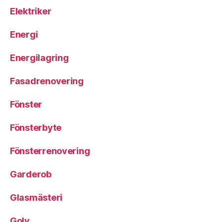
Elektriker
Energi
Energilagring
Fasadrenovering
Fönster
Fönsterbyte
Fönsterrenovering
Garderob
Glasmästeri
Golv