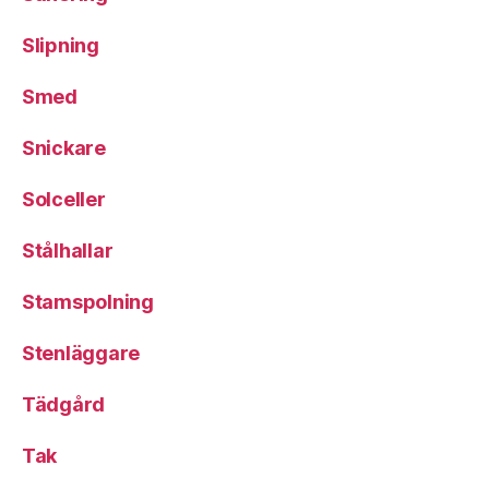
Slipning
Smed
Snickare
Solceller
Stålhallar
Stamspolning
Stenläggare
Tädgård
Tak