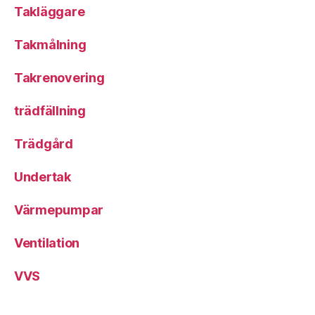
Takläggare
Takmålning
Takrenovering
trädfällning
Trädgård
Undertak
Värmepumpar
Ventilation
VVS