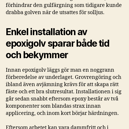
förhindrar den gulfärgning som tidigare kunde
drabba golven när de utsattes för solljus.
Enkel installation av
epoxigolv sparar både tid
och bekymmer
Innan epoxigolv läggs gör man en noggrann
förberedelse av underlaget. Grovrengöring och
ibland även avjämning krävs för att skapa rätt
fäste och ett bra slutresultat. Installationen i sig
går sedan snabbt eftersom epoxy består av två
komponenter som blandas strax innan
applicering, och inom kort börjar härdningen.
Eftersom arbetet kan vara dammfritt och i