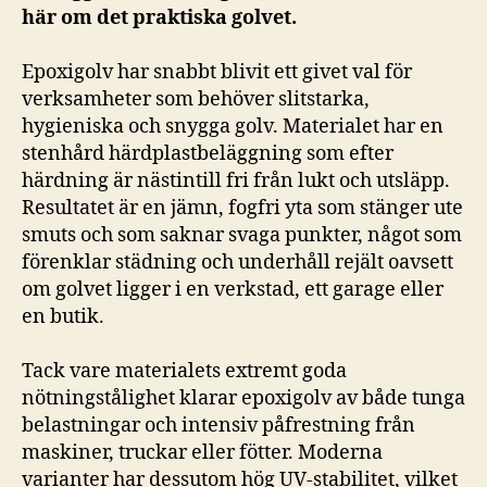
här om det praktiska golvet.
Epoxigolv har snabbt blivit ett givet val för
verksamheter som behöver slitstarka,
hygieniska och snygga golv. Materialet har en
stenhård härdplastbeläggning som efter
härdning är nästintill fri från lukt och utsläpp.
Resultatet är en jämn, fogfri yta som stänger ute
smuts och som saknar svaga punkter, något som
förenklar städning och underhåll rejält oavsett
om golvet ligger i en verkstad, ett garage eller
en butik.
Tack vare materialets extremt goda
nötningstålighet klarar epoxigolv av både tunga
belastningar och intensiv påfrestning från
maskiner, truckar eller fötter. Moderna
varianter har dessutom hög UV-stabilitet, vilket