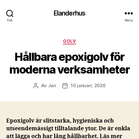
Elanderhus
Sök
Meny
Kategorier
GOLV
Hållbara epoxigolv för
moderna verksamheter
Av
Jan
10 januari, 2026
Inläggsförfattare
Inläggsdatum
Epoxigolv är slitstarka, hygieniska och
utseendemässigt tilltalande ytor. De är enkla
att lägga och har lång hållbarhet. Läs mer