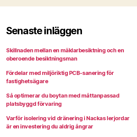
Senaste inläggen
Skillnaden mellan en mäklarbesiktning och en
oberoende besiktningsman
Fördelar med miljöriktig PCB-sanering för
fastighetsägare
Så optimerar du boytan med måttanpassad
platsbyggd förvaring
Varför isolering vid dränering i Nackas lerjordar
är en investering du aldrig ångrar