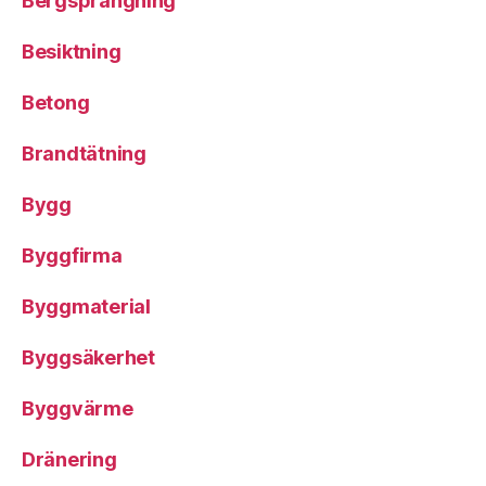
Bergsprängning
Besiktning
Betong
Brandtätning
Bygg
Byggfirma
Byggmaterial
Byggsäkerhet
Byggvärme
Dränering