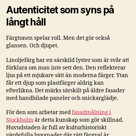
Autenticitet som syns på
långt håll
Färgtonen spelar roll. Men det gör också
glansen. Och djupet.
Linoljefärg har en särskild lyster som är svår att
förklara om man inte sett den. Den reflekterar
ljus på ett mjukare sätt än moderna färger. Ytan
får ett djup som plastfärger aldrig kan
efterlikna. Det märks särskilt på äldre fasader
med handbilade paneler och snickarglädje.
För den som arbetar med
fasadmålning i
Stockholm
är detta kunskap som gör skillnad.
Huvudstaden är full av kulturhistoriskt
värdefulla byggnader där rätt färgval är