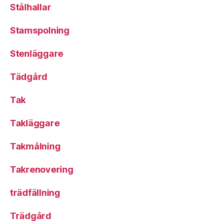
Stålhallar
Stamspolning
Stenläggare
Tädgård
Tak
Takläggare
Takmålning
Takrenovering
trädfällning
Trädgård