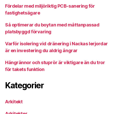
Fördelar med miljöriktig PCB-sanering för
fastighetsägare
Så optimerar du boytan med måttanpassad
platsbyggd förvaring
Varför isolering vid dränering i Nackas lerjordar
är en investering du aldrig ångrar
Hängrännor och stuprör är viktigare än du tror
för takets funktion
Kategorier
Arkitekt
Arkitekter