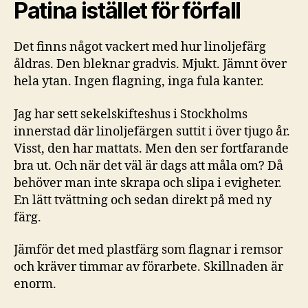
Patina istället för förfall
Det finns något vackert med hur linoljefärg
åldras. Den bleknar gradvis. Mjukt. Jämnt över
hela ytan. Ingen flagning, inga fula kanter.
Jag har sett sekelskifteshus i Stockholms
innerstad där linoljefärgen suttit i över tjugo år.
Visst, den har mattats. Men den ser fortfarande
bra ut. Och när det väl är dags att måla om? Då
behöver man inte skrapa och slipa i evigheter.
En lätt tvättning och sedan direkt på med ny
färg.
Jämför det med plastfärg som flagnar i remsor
och kräver timmar av förarbete. Skillnaden är
enorm.