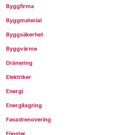
Byggfirma
Byggmaterial
Byggsäkerhet
Byggvärme
Dränering
Elektriker
Energi
Energilagring
Fasadrenovering
Fönster