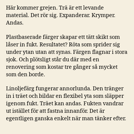
Här kommer grejen. Trä är ett levande
material. Det rör sig. Expanderar. Krymper.
Andas.
Plastbaserade färger skapar ett tätt skikt som
låser in fukt. Resultatet? Röta som sprider sig
under ytan utan att synas. Färgen flagnar i stora
sjok. Och plötsligt står du där med en
renovering som kostar tre gånger så mycket
som den borde.
Linoljefärg fungerar annorlunda. Den tränger
in i träet och bildar en flexibel yta som släpper
igenom fukt. Träet kan andas. Fukten vandrar
ut istället för att fastna innanför. Det är
egentligen ganska enkelt när man tänker efter.