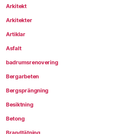
Arkitekt
Arkitekter
Artiklar
Asfalt
badrumsrenovering
Bergarbeten
Bergsprängning
Besiktning
Betong
Brandtätning