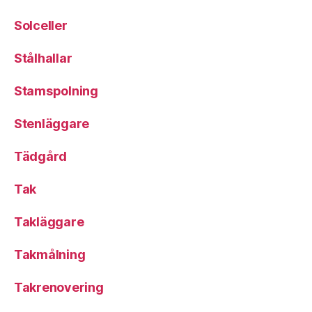
Solceller
Stålhallar
Stamspolning
Stenläggare
Tädgård
Tak
Takläggare
Takmålning
Takrenovering