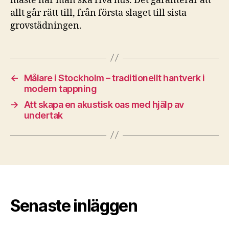
måste när man ska riva hus. Det garanterar att
allt går rätt till, från första slaget till sista
grovstädningen.
←
Målare i Stockholm – traditionellt hantverk i
modern tappning
→
Att skapa en akustisk oas med hjälp av
undertak
Senaste inläggen