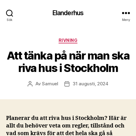
Elanderhus
Sök
Meny
Kategorier
RIVNING
Att tänka på när man ska
riva hus i Stockholm
Av
Samuel
31 augusti, 2024
Inläggsförfattare
Inläggsdatum
Planerar du att riva hus i Stockholm? Här är
allt du behöver veta om regler, tillstånd och
vad som krävs för att det hela ska gå så