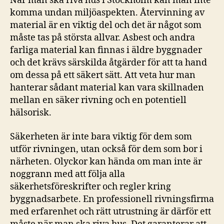
När man ska riva hus i Stockholm kan man inte
komma undan miljöaspekten. Återvinning av
material är en viktig del och det är något som
måste tas på största allvar. Asbest och andra
farliga material kan finnas i äldre byggnader
och det krävs särskilda åtgärder för att ta hand
om dessa på ett säkert sätt. Att veta hur man
hanterar sådant material kan vara skillnaden
mellan en säker rivning och en potentiell
hälsorisk.
Säkerheten är inte bara viktig för dem som
utför rivningen, utan också för dem som bor i
närheten. Olyckor kan hända om man inte är
noggrann med att följa alla
säkerhetsföreskrifter och regler kring
byggnadsarbete. En professionell rivningsfirma
med erfarenhet och rätt utrustning är därför ett