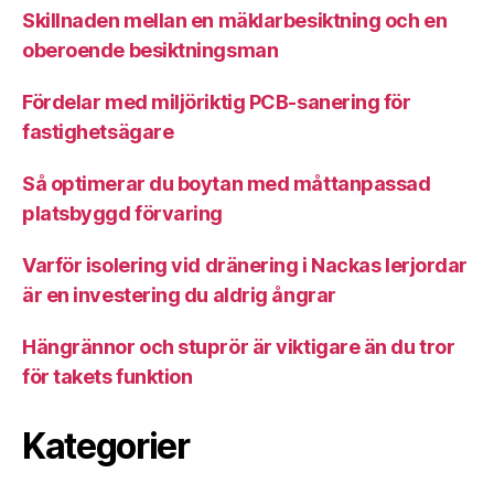
Skillnaden mellan en mäklarbesiktning och en
oberoende besiktningsman
Fördelar med miljöriktig PCB-sanering för
fastighetsägare
Så optimerar du boytan med måttanpassad
platsbyggd förvaring
Varför isolering vid dränering i Nackas lerjordar
är en investering du aldrig ångrar
Hängrännor och stuprör är viktigare än du tror
för takets funktion
Kategorier