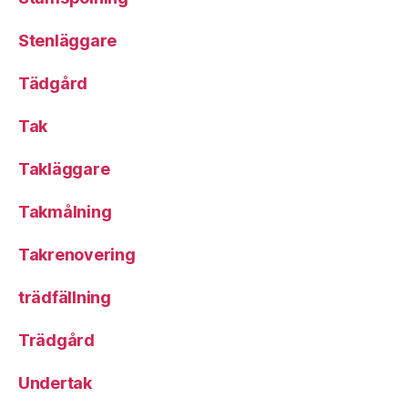
Stenläggare
Tädgård
Tak
Takläggare
Takmålning
Takrenovering
trädfällning
Trädgård
Undertak