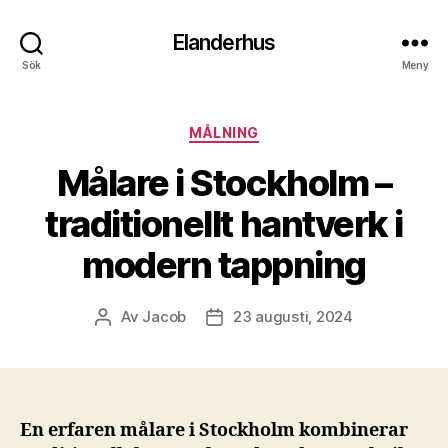
Elanderhus
Sök
Meny
Kategorier
MÅLNING
Målare i Stockholm –
traditionellt hantverk i
modern tappning
Av
Jacob
23 augusti, 2024
Inläggsförfattare
Inläggsdatum
En erfaren målare i Stockholm kombinerar