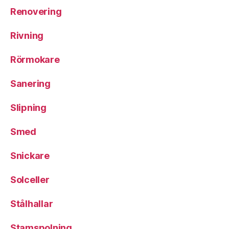
Renovering
Rivning
Rörmokare
Sanering
Slipning
Smed
Snickare
Solceller
Stålhallar
Stamspolning