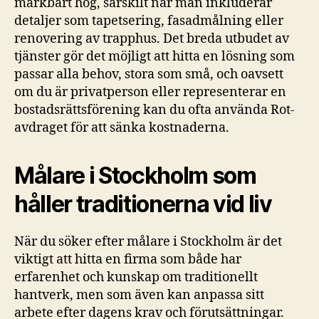
märkbart hög, särskilt när man inkluderar
detaljer som tapetsering, fasadmålning eller
renovering av trapphus. Det breda utbudet av
tjänster gör det möjligt att hitta en lösning som
passar alla behov, stora som små, och oavsett
om du är privatperson eller representerar en
bostadsrättsförening kan du ofta använda Rot-
avdraget för att sänka kostnaderna.
Målare i Stockholm som
håller traditionerna vid liv
När du söker efter målare i Stockholm är det
viktigt att hitta en firma som både har
erfarenhet och kunskap om traditionellt
hantverk, men som även kan anpassa sitt
arbete efter dagens krav och förutsättningar.