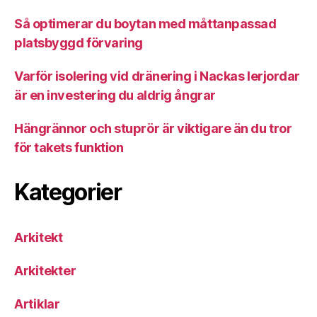
Så optimerar du boytan med måttanpassad
platsbyggd förvaring
Varför isolering vid dränering i Nackas lerjordar
är en investering du aldrig ångrar
Hängrännor och stuprör är viktigare än du tror
för takets funktion
Kategorier
Arkitekt
Arkitekter
Artiklar